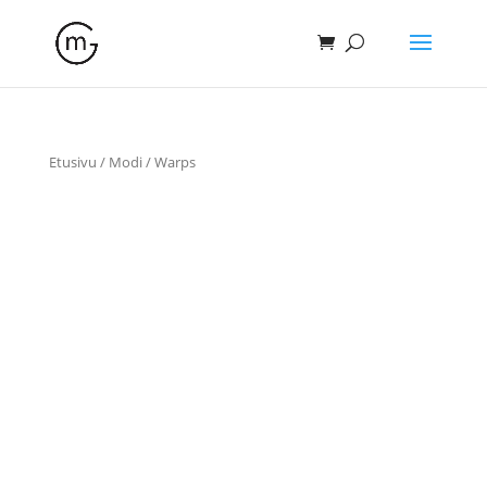
Etusivu
/
Modi
/ Warps