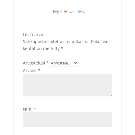
My site …
LillieU
Lisää arvio
Sähköpostiosoitettasi ei julkaista.
Pakolliset
kentät on merkitty
*
Arvostelusi
*
Arviosi
*
Nimi
*