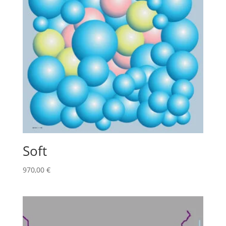
Soft
970,00
€