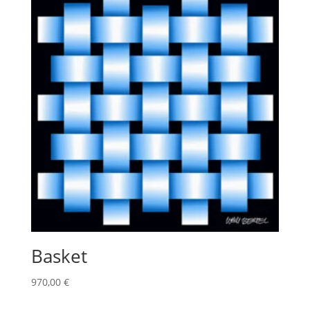
Basket
970,00
€