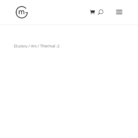
Etusivu
/
Ars
/ Thermal -2