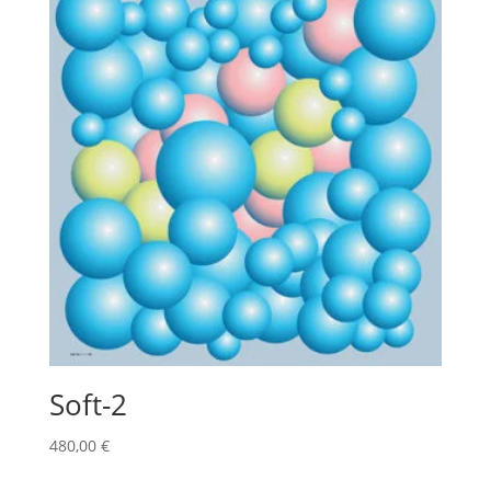
Soft-2
480,00
€