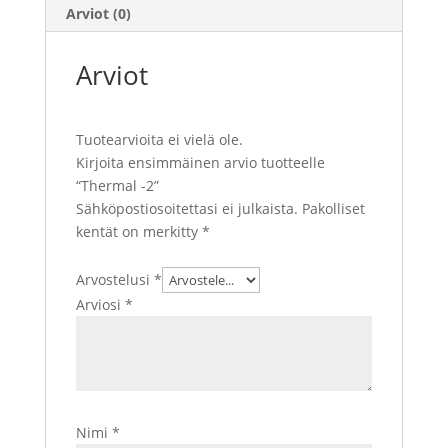
Arviot (0)
Arviot
Tuotearvioita ei vielä ole.
Kirjoita ensimmäinen arvio tuotteelle
“Thermal -2”
Sähköpostiosoitettasi ei julkaista.
Pakolliset
kentät on merkitty
*
Arvostelusi
*
Arviosi
*
Nimi
*