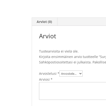
Arviot (0)
Arviot
Tuotearvioita ei vielä ole.
Kirjoita ensimmäinen arvio tuotteelle “Sur
Sähköpostiosoitettasi ei julkaista.
Pakollis
Arvostelusi
*
Arviosi
*