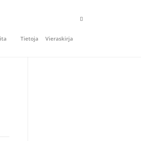
ita
Tietoja
Vieraskirja