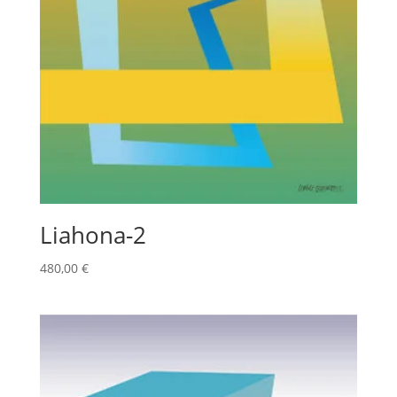
Liahona-2
480,00
€