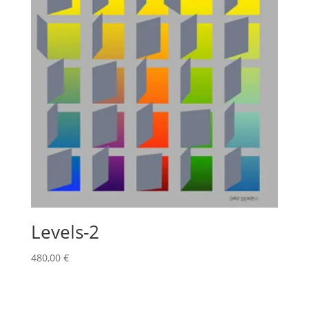
Levels-2
480,00
€