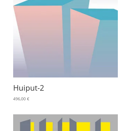
Huiput-2
496,00
€