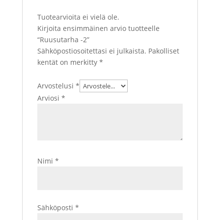
Tuotearvioita ei vielä ole.
Kirjoita ensimmäinen arvio tuotteelle
“Ruusutarha -2”
Sähköpostiosoitettasi ei julkaista.
Pakolliset
kentät on merkitty
*
Arvostelusi
*
Arviosi
*
Nimi
*
Sähköposti
*