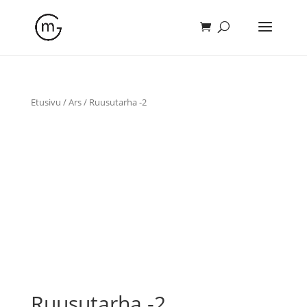
Etusivu
/
Ars
/ Ruusutarha -2
Ruusutarha -2